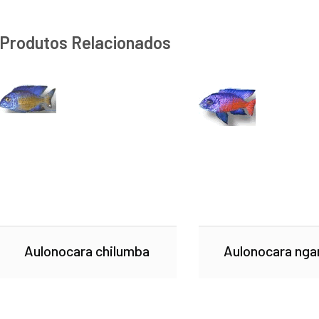
Produtos Relacionados
Aulonocara chilumba
Aulonocara nga