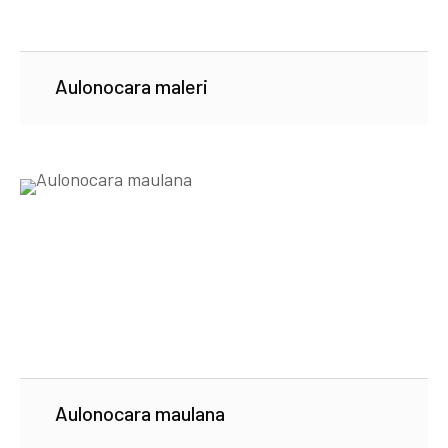
Aulonocara maleri
Aulonocara maulana