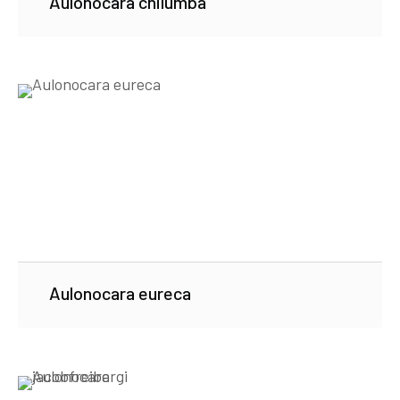
Aulonocara chilumba
Aulonocara eureca