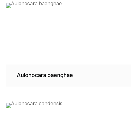
Aulonocara baenghae