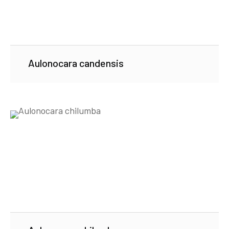
Aulonocara candensis