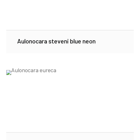
Aulonocara steveni blue neon