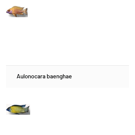
Aulonocara baenghae