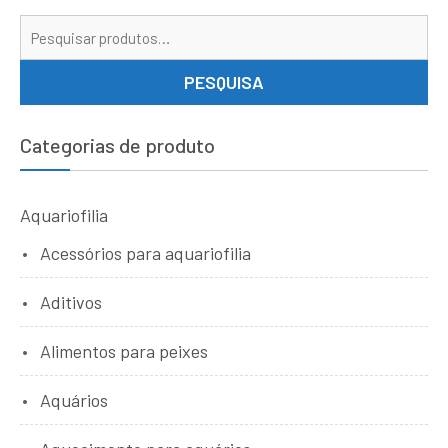
Pe
por
PESQUISA
Categorias de produto
Aquariofilia
Acessórios para aquariofilia
Aditivos
Alimentos para peixes
Aquários