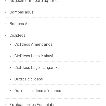
Aquecimento para aquários
Bombas água
Bombas Ar
Ciclídeos
Ciclídeos Americanos
Ciclídeos Lago Malawi
Ciclídeos Lago Tanganika
Outros ciclídeos
Outros ciclideos africanos
Equipamentos Especiais