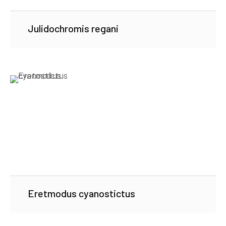
Julidochromis regani
Eretmodus cyanostictus