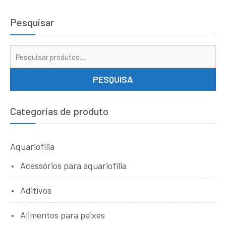
Pesquisar
Pe
por
PESQUISA
Categorias de produto
Aquariofilia
Acessórios para aquariofilia
Aditivos
Alimentos para peixes