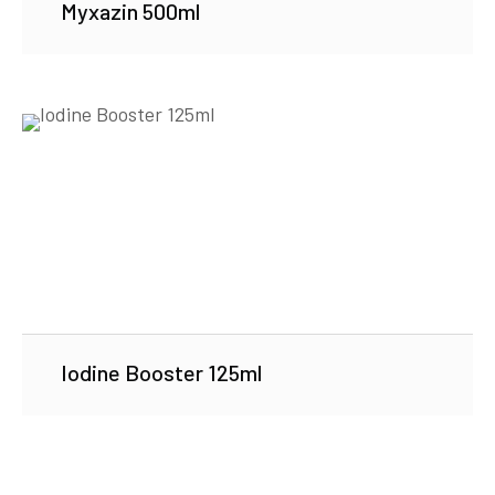
Myxazin 500ml
Iodine Booster 125ml