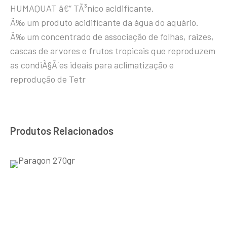
HUMAQUAT â€“ TÃ³nico acidificante.
Ã‰ um produto acidificante da água do aquário.
Ã‰ um concentrado de associação de folhas, raizes,
cascas de arvores e frutos tropicais que reproduzem
as condiÃ§Ã´es ideais para aclimatização e
reprodução de Tetr
Produtos Relacionados