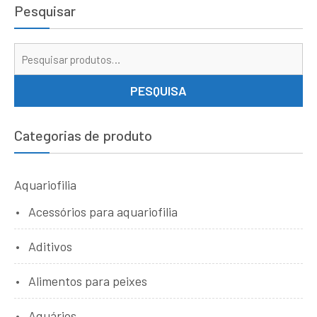
Pesquisar
Pe
por
PESQUISA
Categorias de produto
Aquariofilia
Acessórios para aquariofilia
Aditivos
Alimentos para peixes
Aquários