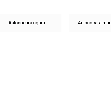
Aulonocara ngara
Aulonocara mau