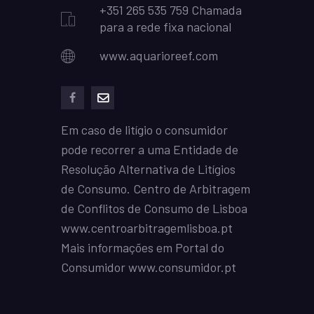
+351 265 535 759 Chamada
para a rede fixa nacional
www.aquarioreef.com
facebook
mailto
Em caso de litígio o consumidor
pode recorrer a uma Entidade de
Resolução Alternativa de Litígios
de Consumo. Centro de Arbitragem
de Conflitos de Consumo de Lisboa
www.centroarbitragemlisboa.pt
Mais informações em Portal do
Consumidor
www.consumidor.pt