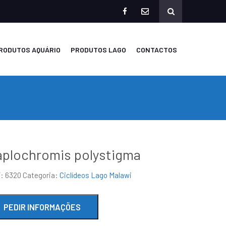
facebook
mailto
RODUTOS AQUÁRIO
PRODUTOS LAGO
CONTACTOS
plochromis polystigma
F:
6320
Categoria:
Ciclídeos Lago Malawi