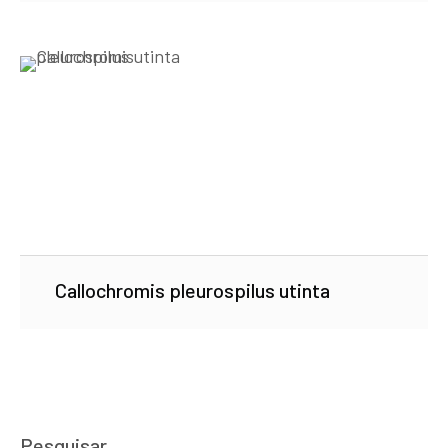
Callochromis pleurospilus utinta
Pesquisar