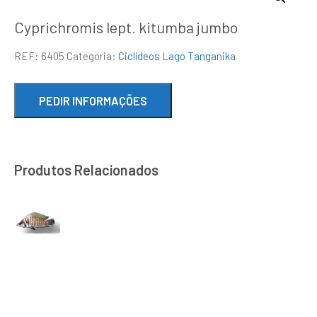
Cyprichromis lept. kitumba jumbo
REF:
6405
Categoria:
Ciclídeos Lago Tanganika
Produtos Relacionados