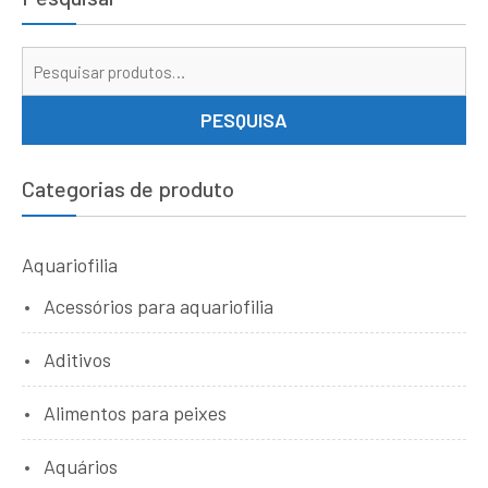
Pe
por
PESQUISA
Categorias de produto
Aquariofilia
Acessórios para aquariofilia
Aditivos
Alimentos para peixes
Aquários