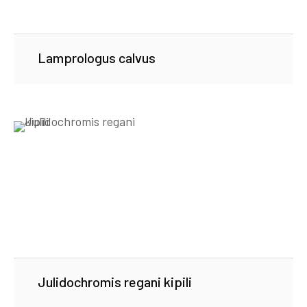
Lamprologus calvus
Julidochromis regani kipili