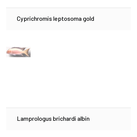
Cyprichromis leptosoma gold
Lamprologus brichardi albin