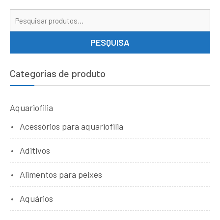
Pe
por
PESQUISA
Categorias de produto
Aquariofilia
Acessórios para aquariofilia
Aditivos
Alimentos para peixes
Aquários