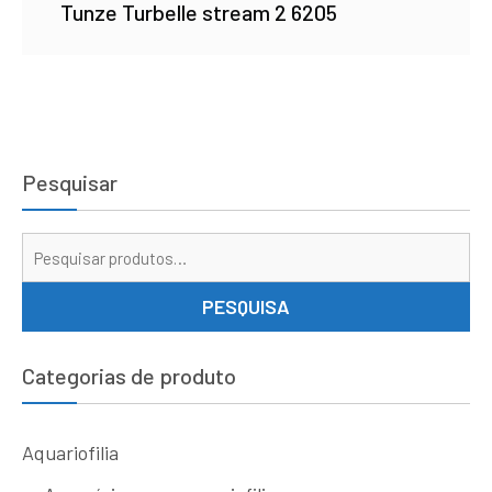
Tunze Turbelle stream 2 6205
Pesquisar
Pe
por
PESQUISA
Categorias de produto
Aquariofilia