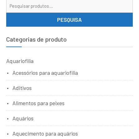
Pe
por
PESQUISA
Categorias de produto
Aquariofilia
Acessórios para aquariofilia
Aditivos
Alimentos para peixes
Aquários
Aquecimento para aquários