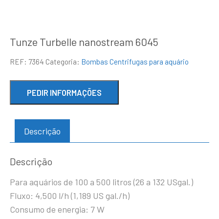
Tunze Turbelle nanostream 6045
REF:
7364
Categoria:
Bombas Centrifugas para aquário
Descrição
Descrição
Para aquários de 100 a 500 litros (26 a 132 USgal.)
Fluxo: 4,500 l/h (1,189 US gal./h)
Consumo de energia: 7 W