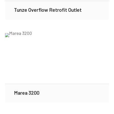
Tunze Overflow Retrofit Outlet
Marea 3200