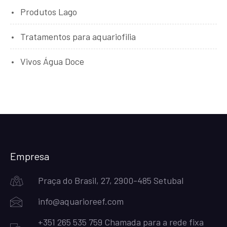
Produtos Lago
Tratamentos para aquariofilia
Vivos Água Doce
Empresa
Praça do Brasil, 27, 2900-485 Setubal
info@aquarioreef.com
+351 265 535 759 Chamada para a rede fixa