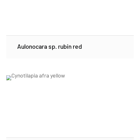
Aulonocara sp. rubin red