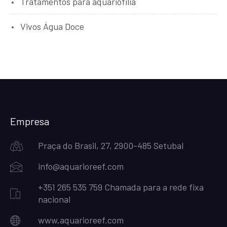
Tratamentos para aquariofilia
Vivos Água Doce
Empresa
Praça do Brasil, 27, 2900-485 Setubal
info@aquarioreef.com
+351 265 535 759 Chamada para a rede fixa
nacional
www.aquarioreef.com