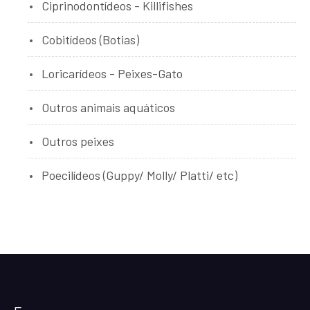
Ciprinodontídeos - Killifishes
Cobitídeos (Botias)
Loricarídeos - Peixes-Gato
Outros animais aquáticos
Outros peixes
Poecilídeos (Guppy/ Molly/ Platti/ etc)