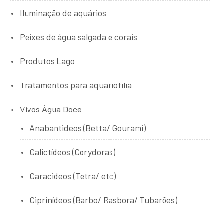
Iluminação de aquários
Peixes de água salgada e corais
Produtos Lago
Tratamentos para aquariofilia
Vivos Água Doce
Anabantideos (Betta/ Gourami)
Calictídeos (Corydoras)
Caracideos (Tetra/ etc)
Ciprinídeos (Barbo/ Rasbora/ Tubarões)