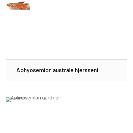
Aphyosemion australe hjersseni