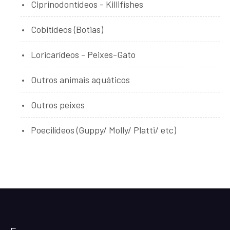
Ciprinodontídeos - Killifishes
Cobitídeos (Botias)
Loricarídeos - Peixes-Gato
Outros animais aquáticos
Outros peixes
Poecilídeos (Guppy/ Molly/ Platti/ etc)