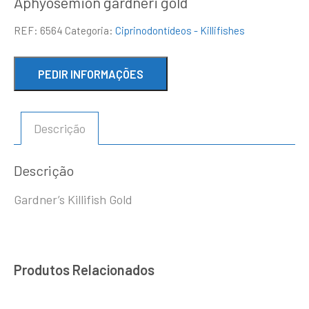
Aphyosemion gardneri gold
REF:
6564
Categoria:
Ciprinodontídeos - Killifishes
Descrição
Descrição
Gardner’s Killifish Gold
Produtos Relacionados