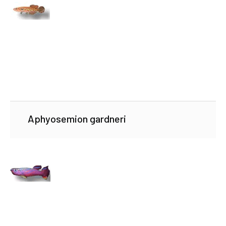
Aphyosemion gardneri