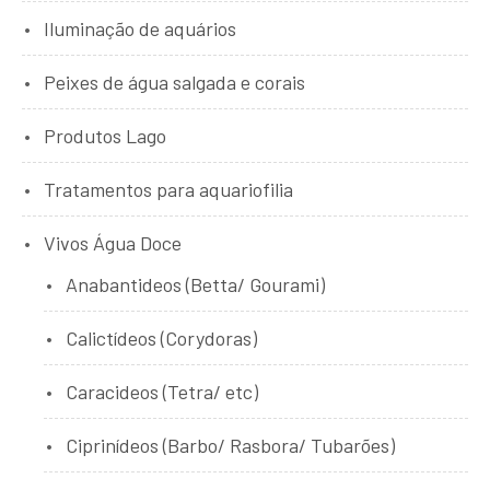
Iluminação de aquários
Peixes de água salgada e corais
Produtos Lago
Tratamentos para aquariofilia
Vivos Água Doce
Anabantideos (Betta/ Gourami)
Calictídeos (Corydoras)
Caracideos (Tetra/ etc)
Ciprinídeos (Barbo/ Rasbora/ Tubarões)