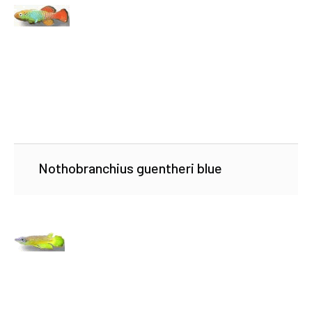
Nothobranchius guentheri blue