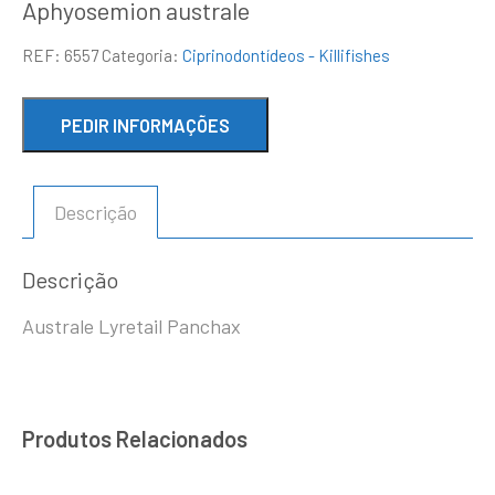
Aphyosemion australe
REF:
6557
Categoria:
Ciprinodontídeos - Killifishes
Descrição
Descrição
Australe Lyretail Panchax
Produtos Relacionados