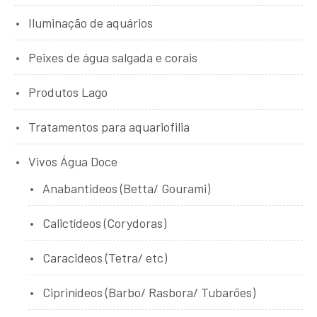
Iluminação de aquários
Peixes de água salgada e corais
Produtos Lago
Tratamentos para aquariofilia
Vivos Água Doce
Anabantideos (Betta/ Gourami)
Calictídeos (Corydoras)
Caracideos (Tetra/ etc)
Ciprinídeos (Barbo/ Rasbora/ Tubarões)