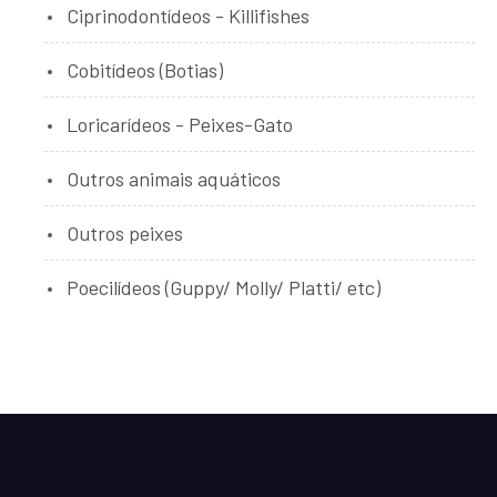
Ciprinodontídeos - Killifishes
Cobitídeos (Botias)
Loricarídeos - Peixes-Gato
Outros animais aquáticos
Outros peixes
Poecilídeos (Guppy/ Molly/ Platti/ etc)