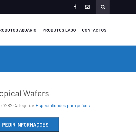
facebook
mailto
RODUTOS AQUÁRIO
PRODUTOS LAGO
CONTACTOS
opical Wafers
F:
7282
Categoria:
Especialidades para peixes