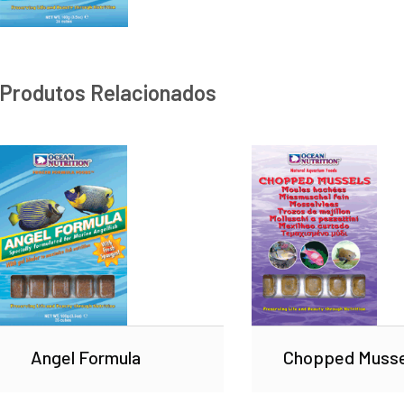
Produtos Relacionados
Angel Formula
Chopped Musse