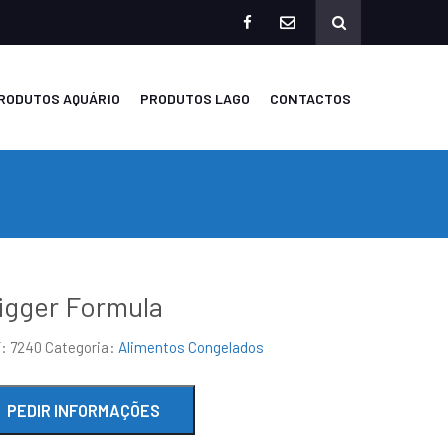
facebook
mailto
RODUTOS AQUÁRIO
PRODUTOS LAGO
CONTACTOS
igger Formula
F:
7240
Categoria:
Alimentos Congelados