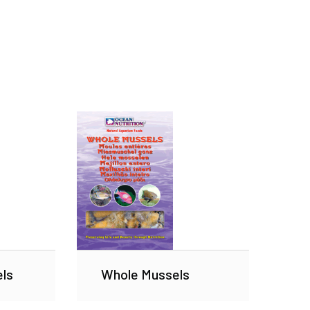
ls
Whole Mussels