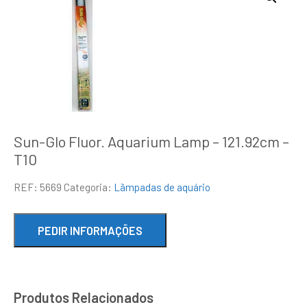
Sun-Glo Fluor. Aquarium Lamp – 121.92cm –
T10
REF:
5669
Categoria:
Lãmpadas de aquário
Produtos Relacionados