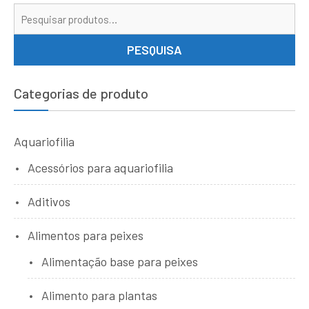
Pe
por
PESQUISA
Categorias de produto
Aquariofilia
Acessórios para aquariofilia
Aditivos
Alimentos para peixes
Alimentação base para peixes
Alimento para plantas