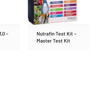
,0 –
Nutrafin Test Kit –
Master Test Kit