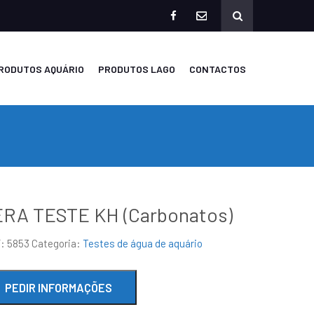
facebook
mailto
RODUTOS AQUÁRIO
PRODUTOS LAGO
CONTACTOS
RA TESTE KH (Carbonatos)
F:
5853
Categoria:
Testes de água de aquário