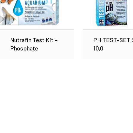
Nutrafin Test Kit –
PH TEST-SET 3
Phosphate
10,0