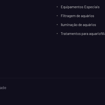
Equipamentos Especiais
Filtragem de aquários
Iluminação de aquários
Tratamentos para aquariofili
dade