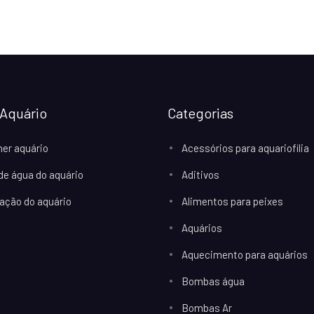
Aquário
Categorias
her aquário
Acessórios para aquariofilia
 de água do aquário
Aditivos
ação do aquário
Alimentos para peixes
Aquários
Aquecimento para aquários
Bombas água
Bombas Ar