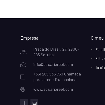
Empresa
O meu 
Praça do Brasil, 27, 2900-
Escol
485 Setubal
Filtro
info@aquarioreef.com
Ilumin
+351 265 535 759 Chamada
para a rede fixa nacional
www.aquarioreef.com