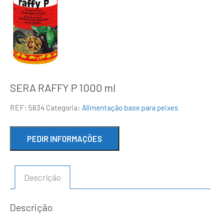
SERA RAFFY P 1000 ml
REF:
5834
Categoria:
Alimentação base para peixes
Descrição
Descrição