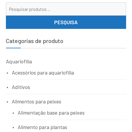
Pe
por
PESQUISA
Categorias de produto
Aquariofilia
Acessórios para aquariofilia
Aditivos
Alimentos para peixes
Alimentação base para peixes
Alimento para plantas