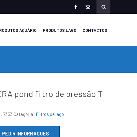
facebook
mailto
RODUTOS AQUÁRIO
PRODUTOS LAGO
CONTACTOS
RA pond filtro de pressão T
0
F:
7333
Categoria:
Filtros de lago