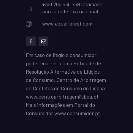
+351 265 535 759 Chamada
para a rede fixa nacional
www.aquarioreef.com
facebook
mailto
Em caso de litígio o consumidor
pode recorrer a uma Entidade de
Resolução Alternativa de Litígios
de Consumo. Centro de Arbitragem
de Conflitos de Consumo de Lisboa
www.centroarbitragemlisboa.pt
Mais informações em Portal do
Consumidor
www.consumidor.pt