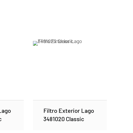
 Lago
Filtro Exterior Lago
c
3481020 Classic