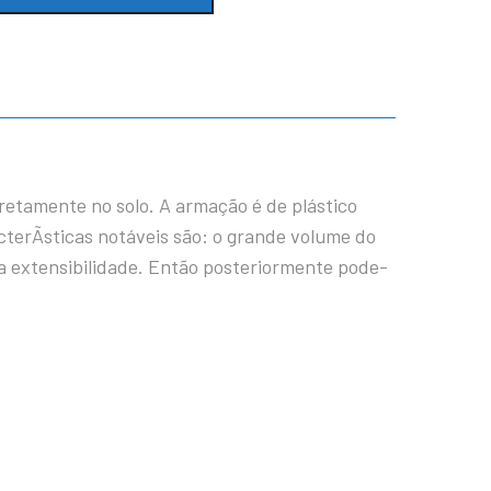
retamente no solo. A armação é de plástico
terÃ­sticas notáveis são: o grande volume do
e a extensibilidade. Então posteriormente pode-