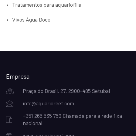
Tratamentos para aquariofilia
Vivos Água Doce
Empresa
Praça do Brasil, 27, 2900-485 Setubal
info@aquarioreef.com
+351 265 535 759 Chamada para a rede fixa
nacional
www.aquarioreef.com