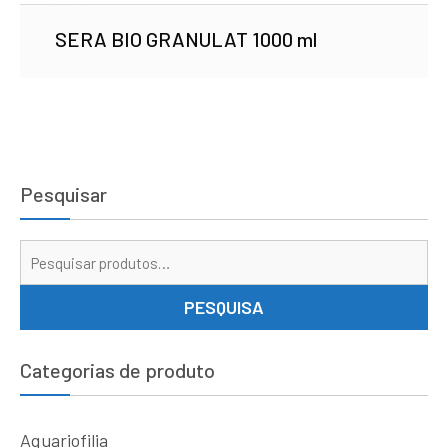
SERA BIO GRANULAT 1000 ml
Pesquisar
Pe
por
PESQUISA
Categorias de produto
Aquariofilia