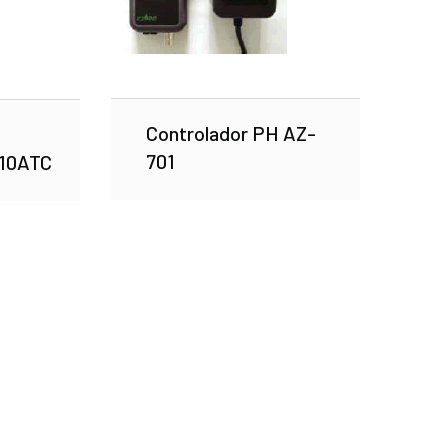
Controlador PH AZ-
701
S10ATC