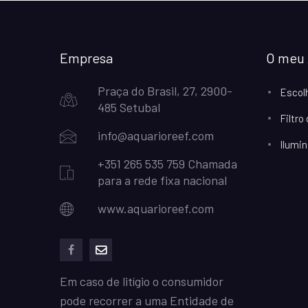
Empresa
O meu 
Praça do Brasil, 27, 2900-
Escol
485 Setubal
Filtro
info@aquarioreef.com
Ilumin
+351 265 535 759 Chamada
para a rede fixa nacional
www.aquarioreef.com
facebook
mailto
Em caso de litígio o consumidor
pode recorrer a uma Entidade de