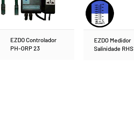
EZDO Controlador
EZDO Medidor
PH-ORP 23
Salinidade RH