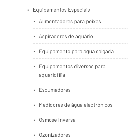
Equipamentos Especiais
Alimentadores para peixes
Aspiradores de aquário
Equipamento para água salgada
Equipamentos diversos para
aquariofilia
Escumadores
Medidores de água electrónicos
Osmose Inversa
Ozonizadores