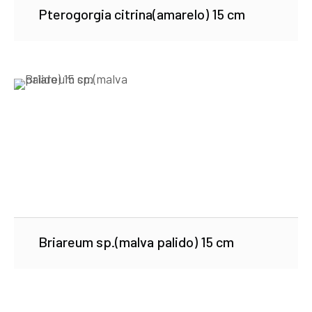
Pterogorgia citrina(amarelo) 15 cm
Briareum sp.(malva palido) 15 cm