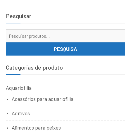
Pesquisar
Pe
por
PESQUISA
Categorias de produto
Aquariofilia
Acessórios para aquariofilia
Aditivos
Alimentos para peixes