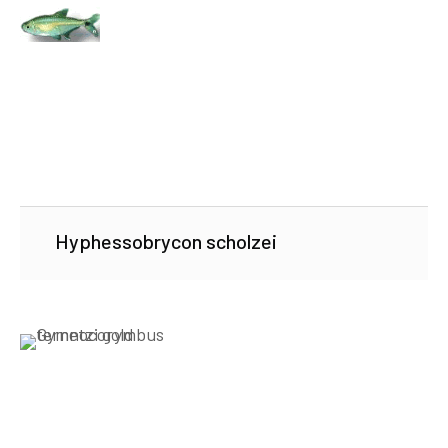
Hyphessobrycon scholzei