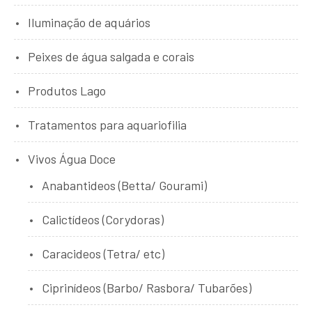
Iluminação de aquários
Peixes de água salgada e corais
Produtos Lago
Tratamentos para aquariofilia
Vivos Água Doce
Anabantideos (Betta/ Gourami)
Calictídeos (Corydoras)
Caracideos (Tetra/ etc)
Ciprinídeos (Barbo/ Rasbora/ Tubarões)