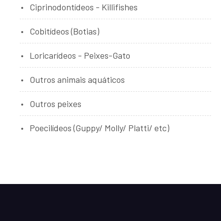
Ciprinodontídeos - Killifishes
Cobitídeos (Botias)
Loricarídeos - Peixes-Gato
Outros animais aquáticos
Outros peixes
Poecilídeos (Guppy/ Molly/ Platti/ etc)