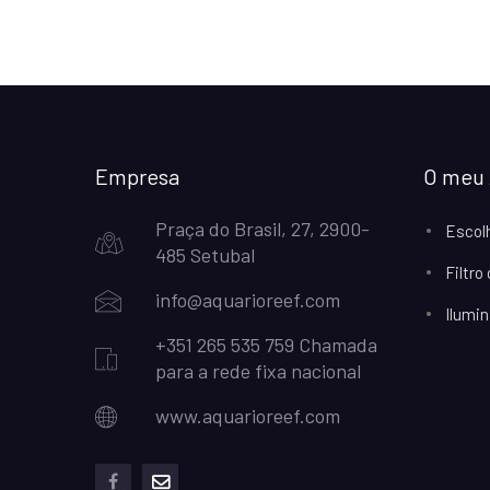
Empresa
O meu 
Praça do Brasil, 27, 2900-
Escol
485 Setubal
Filtro
info@aquarioreef.com
Ilumin
+351 265 535 759 Chamada
para a rede fixa nacional
www.aquarioreef.com