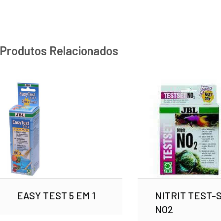
Produtos Relacionados
EASY TEST 5 EM 1
NITRIT TEST-
NO2