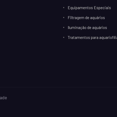
Equipamentos Especiais
Filtragem de aquários
Iluminação de aquários
Tratamentos para aquariofili
dade