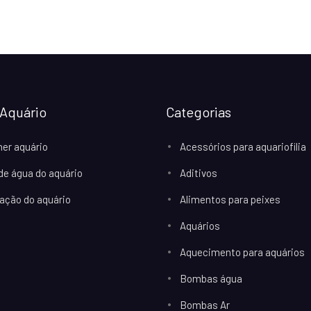
Aquário
Categorias
her aquário
Acessórios para aquariofilia
 de água do aquário
Aditivos
ação do aquário
Alimentos para peixes
Aquários
Aquecimento para aquários
Bombas água
Bombas Ar