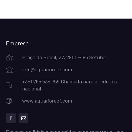
Empresa
Praça do Brasil, 27, 2900-485 Setubal
info@aquarioreef.com
+351 265 535 759 Chamada para a rede fixa
nacional
www.aquarioreef.com
facebook
mailto
Em caso de litígio o consumidor pode recorrer a uma