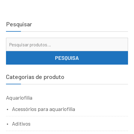
Pesquisar
Pe
por
PESQUISA
Categorias de produto
Aquariofilia
Acessórios para aquariofilia
Aditivos