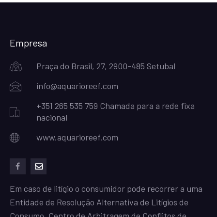
Empresa
Praça do Brasil, 27, 2900-485 Setubal
info@aquarioreef.com
+351 265 535 759 Chamada para a rede fixa
nacional
www.aquarioreef.com
facebook
mailto
Em caso de litígio o consumidor pode recorrer a uma
Entidade de Resolução Alternativa de Litígios de
Consumo. Centro de Arbitragem de Conflitos de