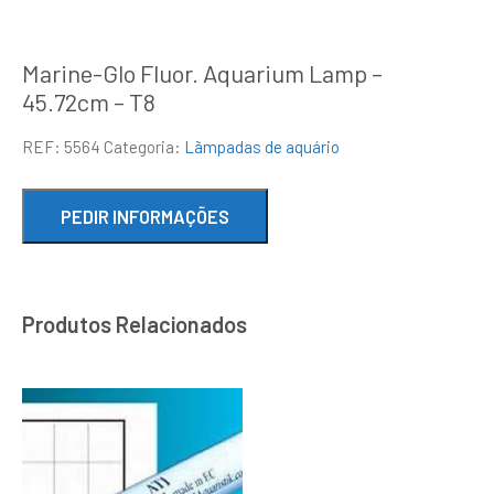
Marine-Glo Fluor. Aquarium Lamp –
45.72cm – T8
REF:
5564
Categoria:
Lãmpadas de aquário
Produtos Relacionados