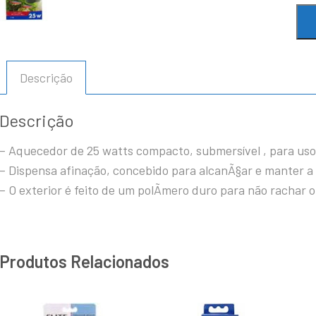
Descrição
Descrição
– Aquecedor de 25 watts compacto, submersível , para uso 
– Dispensa afinação, concebido para alcanÃ§ar e manter a 
– O exterior é feito de um polÃ­mero duro para não rachar
Produtos Relacionados