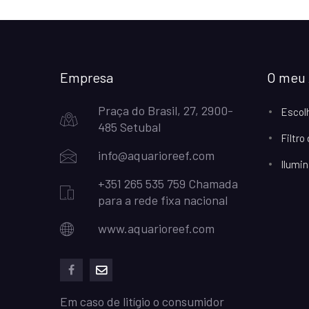
Empresa
O meu 
Praça do Brasil, 27, 2900-
Escol
485 Setubal
Filtro
info@aquarioreef.com
Ilumin
+351 265 535 759 Chamada
para a rede fixa nacional
www.aquarioreef.com
facebook
mailto
Em caso de litígio o consumidor