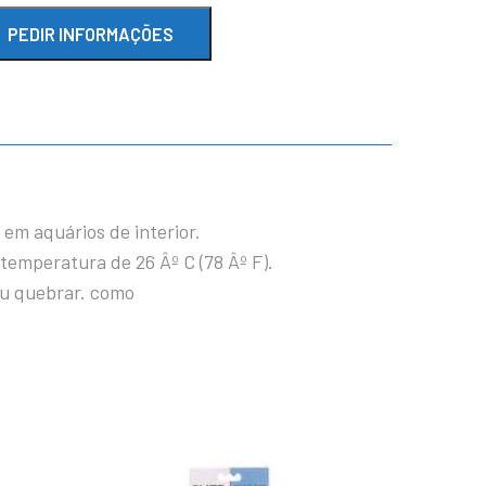
em aquários de interior.
temperatura de 26 Âº C (78 Âº F).
 ou quebrar. como