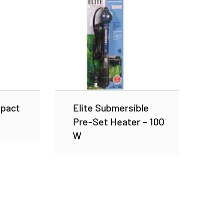
mpact
Elite Submersible
Pre-Set Heater – 100
W