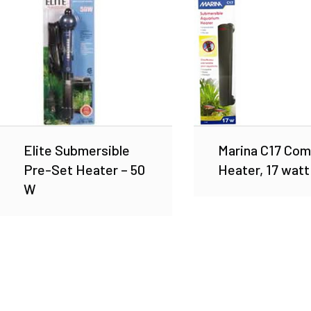
Elite Submersible
Marina C17 Co
Pre-Set Heater – 50
Heater, 17 watt
W