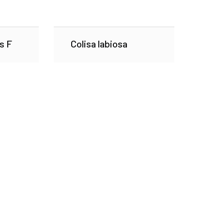
s F
Colisa labiosa