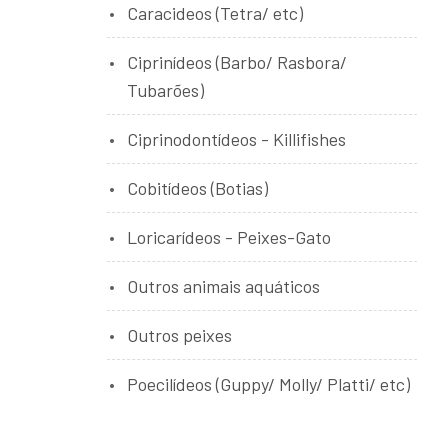
Caracideos (Tetra/ etc)
Ciprinídeos (Barbo/ Rasbora/
Tubarões)
Ciprinodontídeos - Killifishes
Cobitídeos (Botias)
Loricarídeos - Peixes-Gato
Outros animais aquáticos
Outros peixes
Poecilídeos (Guppy/ Molly/ Platti/ etc)