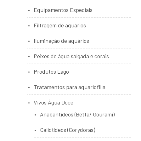
Equipamentos Especiais
Filtragem de aquários
Iluminação de aquários
Peixes de água salgada e corais
Produtos Lago
Tratamentos para aquariofilia
Vivos Água Doce
Anabantideos (Betta/ Gourami)
Calictídeos (Corydoras)