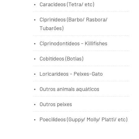
Caracideos (Tetra/ etc)
Ciprinídeos (Barbo/ Rasbora/
Tubarões)
Ciprinodontídeos - Killifishes
Cobitídeos (Botias)
Loricarídeos - Peixes-Gato
Outros animais aquáticos
Outros peixes
Poecilídeos (Guppy/ Molly/ Platti/ etc)