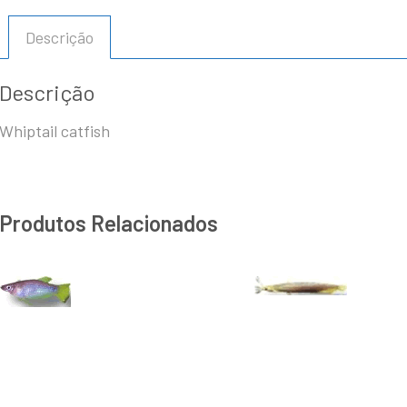
Descrição
Descrição
Whiptail catfish
Produtos Relacionados