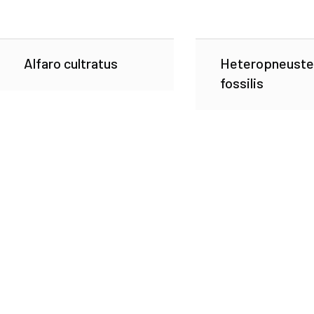
Alfaro cultratus
Heteropneuste
fossilis