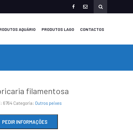
facebook
mailto
RODUTOS AQUÁRIO
PRODUTOS LAGO
CONTACTOS
ricaria filamentosa
F:
6764
Categoria:
Outros peixes