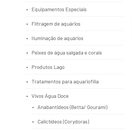
Equipamentos Especiais
Filtragem de aquários
Iluminação de aquários
Peixes de água salgada e corais
Produtos Lago
Tratamentos para aquariofilia
Vivos Água Doce
Anabantideos (Betta/ Gourami)
Calictídeos (Corydoras)