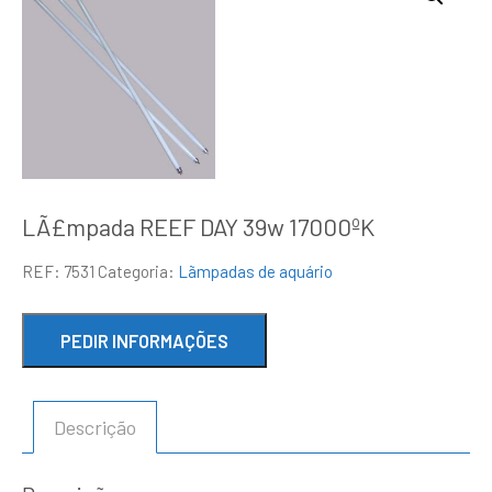
LÃ£mpada REEF DAY 39w 17000ºK
REF:
7531
Categoria:
Lãmpadas de aquário
Descrição