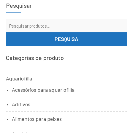
Pesquisar
Pe
por
PESQUISA
Categorias de produto
Aquariofilia
Acessórios para aquariofilia
Aditivos
Alimentos para peixes