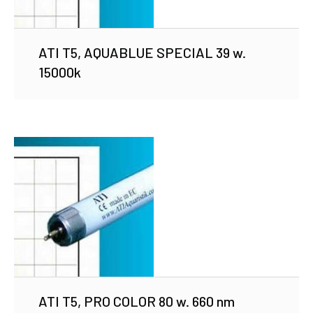
ATI T5, AQUABLUE SPECIAL 39 w.
15000k
ATI T5, PRO COLOR 80 w. 660 nm