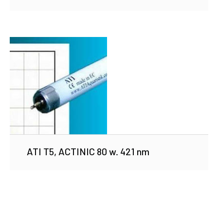
ATI T5, ACTINIC 80 w. 421 nm