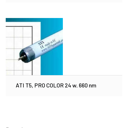
ATI T5, PRO COLOR 24 w. 660 nm