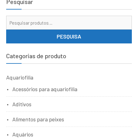
Pesquisar
Pe
por
PESQUISA
Categorias de produto
Aquariofilia
Acessórios para aquariofilia
Aditivos
Alimentos para peixes
Aquários