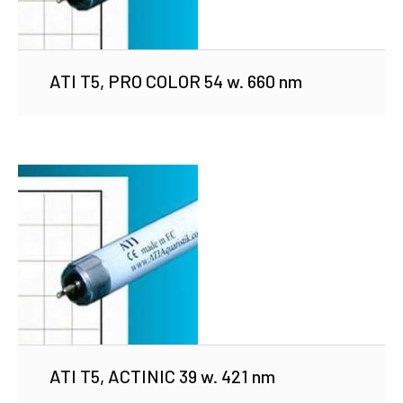
ATI T5, PRO COLOR 54 w. 660 nm
ATI T5, ACTINIC 39 w. 421 nm