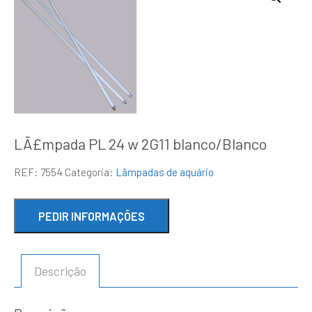
LÃ£mpada PL 24 w 2G11 blanco/Blanco
REF:
7554
Categoria:
Lãmpadas de aquário
Descrição