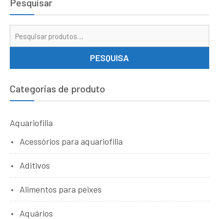
Pesquisar
Pe
por
PESQUISA
Categorias de produto
Aquariofilia
Acessórios para aquariofilia
Aditivos
Alimentos para peixes
Aquários