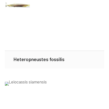
Heteropneustes fossilis