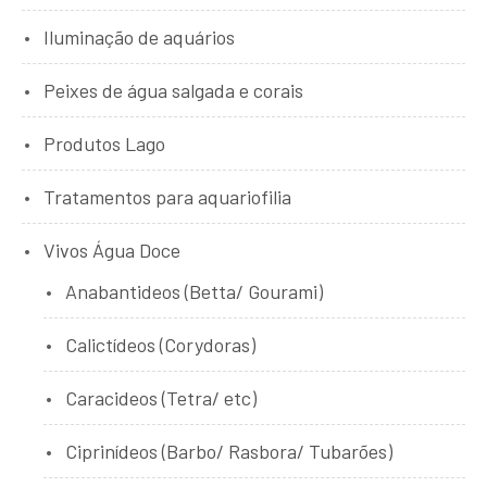
Iluminação de aquários
Peixes de água salgada e corais
Produtos Lago
Tratamentos para aquariofilia
Vivos Água Doce
Anabantideos (Betta/ Gourami)
Calictídeos (Corydoras)
Caracideos (Tetra/ etc)
Ciprinídeos (Barbo/ Rasbora/ Tubarões)