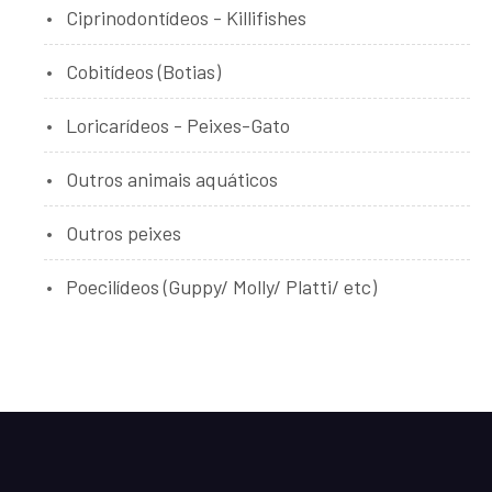
Ciprinodontídeos - Killifishes
Cobitídeos (Botias)
Loricarídeos - Peixes-Gato
Outros animais aquáticos
Outros peixes
Poecilídeos (Guppy/ Molly/ Platti/ etc)