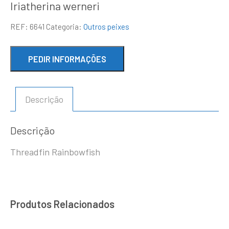
Iriatherina werneri
REF:
6641
Categoria:
Outros peixes
Descrição
Descrição
Threadfin Rainbowfish
Produtos Relacionados