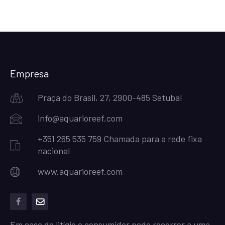
Empresa
Praça do Brasil, 27, 2900-485 Setubal
info@aquarioreef.com
+351 265 535 759 Chamada para a rede fixa
nacional
www.aquarioreef.com
facebook
mailto
Em caso de litígio o consumidor pode recorrer a uma