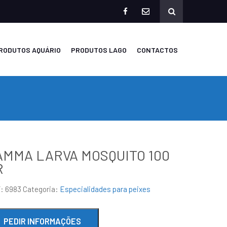
facebook
mailto
RODUTOS AQUÁRIO
PRODUTOS LAGO
CONTACTOS
AMMA LARVA MOSQUITO 100
R
F:
6983
Categoria:
Especialidades para peixes