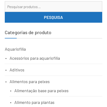
Pe
por
PESQUISA
Categorias de produto
Aquariofilia
Acessórios para aquariofilia
Aditivos
Alimentos para peixes
Alimentação base para peixes
Alimento para plantas