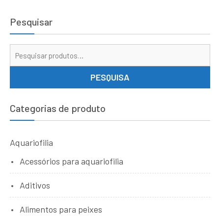
Pesquisar
Pe
por
PESQUISA
Categorias de produto
Aquariofilia
Acessórios para aquariofilia
Aditivos
Alimentos para peixes