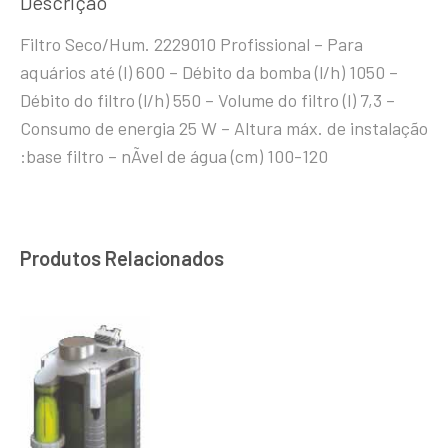
Descrição
Filtro Seco/Hum. 2229010 Profissional – Para
aquários até (l) 600 – Débito da bomba (l/h) 1050 –
Débito do filtro (l/h) 550 – Volume do filtro (l) 7,3 –
Consumo de energia 25 W – Altura máx. de instalação
:base filtro – nÃ­vel de água (cm) 100-120
Produtos Relacionados