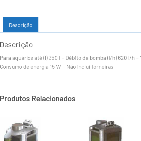
Descrição
Descrição
Para aquários até (l) 350 l – Débito da bomba (l/h) 620 l/h – 
Consumo de energia 15 W – Não inclui torneiras
Produtos Relacionados