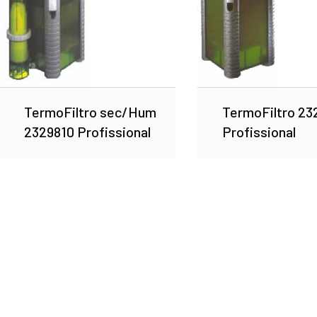
TermoFiltro sec/Hum
TermoFiltro 23
2329810 Profissional
Profissional