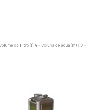
Volume do filtro (l):4 – Coluna de água (m) 1,8 –