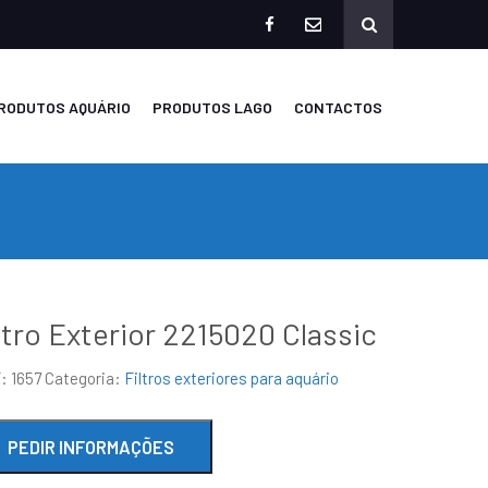
facebook
mailto
RODUTOS AQUÁRIO
PRODUTOS LAGO
CONTACTOS
ltro Exterior 2215020 Classic
F:
1657
Categoria:
Filtros exteriores para aquário