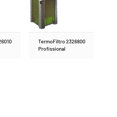
26010
TermoFiltro 2326800
Profissional