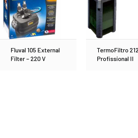
Fluval 105 External
TermoFiltro 21
Filter – 220 V
Profissional II