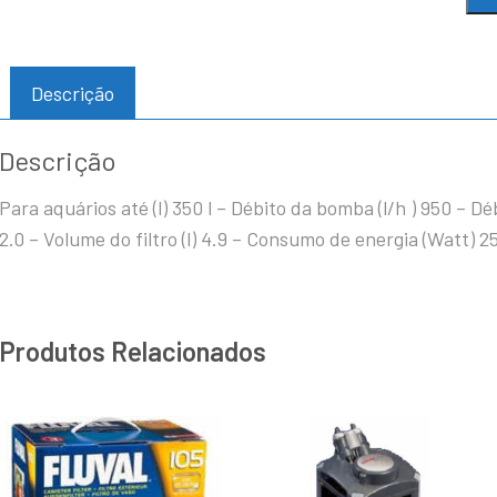
Descrição
Descrição
Para aquários até (l) 350 l – Débito da bomba (l/h ) 950 – Débi
2.0 – Volume do filtro (l) 4.9 – Consumo de energia (Watt) 
Produtos Relacionados