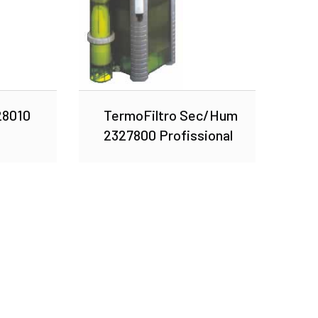
28010
TermoFiltro Sec/Hum
2327800 Profissional