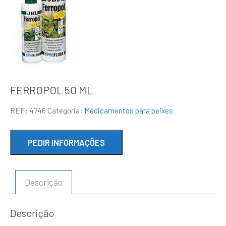
FERROPOL 50 ML
REF:
4746
Categoria:
Medicamentos para peixes
Descrição
Descrição