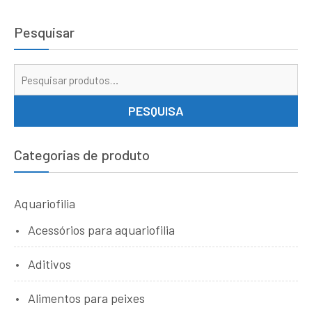
Pesquisar
Pe
por
PESQUISA
Categorias de produto
Aquariofilia
Acessórios para aquariofilia
Aditivos
Alimentos para peixes