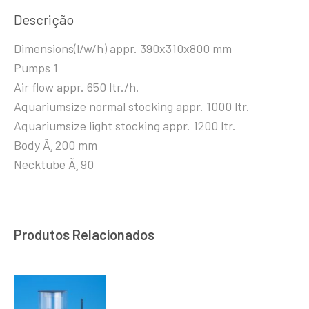
Descrição
Dimensions(l/w/h) appr. 390x310x800 mm
Pumps 1
Air flow appr. 650 ltr./h.
Aquariumsize normal stocking appr. 1000 ltr.
Aquariumsize light stocking appr. 1200 ltr.
Body Ã¸ 200 mm
Necktube Ã¸ 90
Produtos Relacionados