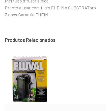
Incl tubo difusor e bico
Pronto a usar com filtro EHEIM e SUBSTRATpro
3 anos Garantia EHEIM
Produtos Relacionados