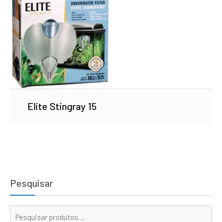
Elite Stingray 15
Pesquisar
Pe