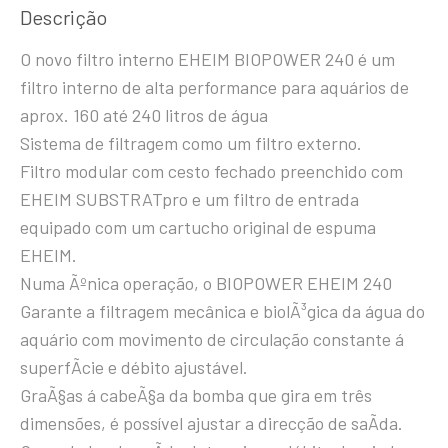
Descrição
O novo filtro interno EHEIM BIOPOWER 240 é um
filtro interno de alta performance para aquários de
aprox. 160 até 240 litros de água
Sistema de filtragem como um filtro externo.
Filtro modular com cesto fechado preenchido com
EHEIM SUBSTRATpro e um filtro de entrada
equipado com um cartucho original de espuma
EHEIM.
Numa Ãºnica operação, o BIOPOWER EHEIM 240
Garante a filtragem mecânica e biolÃ³gica da água do
aquário com movimento de circulação constante á
superfÃ­cie e débito ajustável.
GraÃ§as á cabeÃ§a da bomba que gira em três
dimensões, é possível ajustar a direcção de saÃ­da.