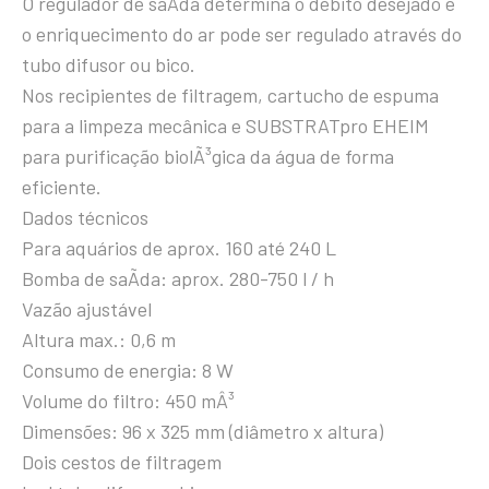
O regulador de saÃ­da determina o débito desejado e
o enriquecimento do ar pode ser regulado através do
tubo difusor ou bico.
Nos recipientes de filtragem, cartucho de espuma
para a limpeza mecânica e SUBSTRATpro EHEIM
para purificação biolÃ³gica da água de forma
eficiente.
Dados técnicos
Para aquários de aprox. 160 até 240 L
Bomba de saÃ­da: aprox. 280-750 l / h
Vazão ajustável
Altura max.: 0,6 m
Consumo de energia: 8 W
Volume do filtro: 450 mÂ³
Dimensões: 96 x 325 mm (diâmetro x altura)
Dois cestos de filtragem