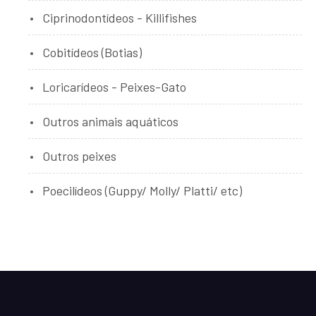
Ciprinodontídeos - Killifishes
Cobitídeos (Botias)
Loricarídeos - Peixes-Gato
Outros animais aquáticos
Outros peixes
Poecilídeos (Guppy/ Molly/ Platti/ etc)