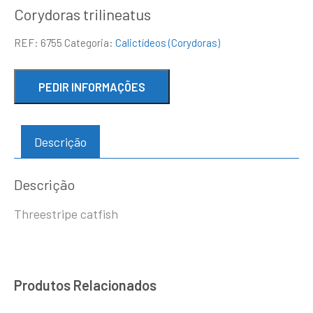
Corydoras trilineatus
REF:
6755
Categoria:
Calictídeos (Corydoras)
Descrição
Descrição
Threestripe catfish
Produtos Relacionados