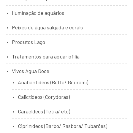
Iluminação de aquários
Peixes de água salgada e corais
Produtos Lago
Tratamentos para aquariofilia
Vivos Água Doce
Anabantideos (Betta/ Gourami)
Calictídeos (Corydoras)
Caracideos (Tetra/ etc)
Ciprinídeos (Barbo/ Rasbora/ Tubarões)