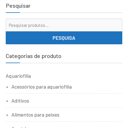
Pesquisar
Pe
por
PESQUISA
Categorias de produto
Aquariofilia
Acessórios para aquariofilia
Aditivos
Alimentos para peixes