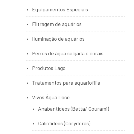
Equipamentos Especiais
Filtragem de aquários
Iluminação de aquários
Peixes de água salgada e corais
Produtos Lago
Tratamentos para aquariofilia
Vivos Água Doce
Anabantideos (Betta/ Gourami)
Calictídeos (Corydoras)