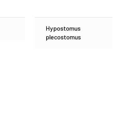
Hypostomus
plecostomus