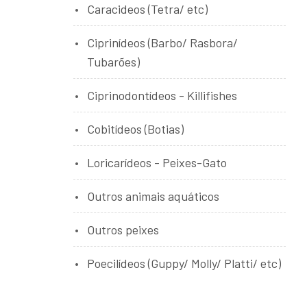
Caracideos (Tetra/ etc)
Ciprinídeos (Barbo/ Rasbora/
Tubarões)
Ciprinodontídeos - Killifishes
Cobitídeos (Botias)
Loricarídeos - Peixes-Gato
Outros animais aquáticos
Outros peixes
Poecilídeos (Guppy/ Molly/ Platti/ etc)