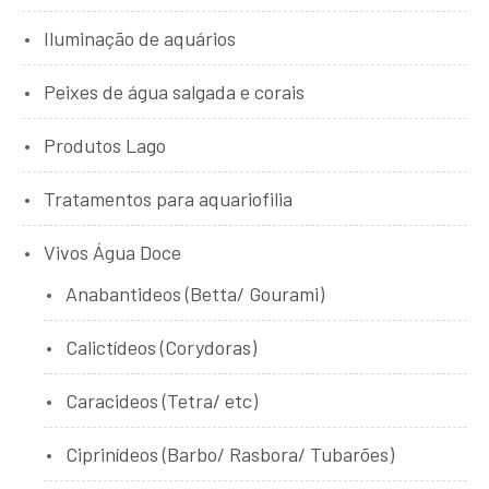
Iluminação de aquários
Peixes de água salgada e corais
Produtos Lago
Tratamentos para aquariofilia
Vivos Água Doce
Anabantideos (Betta/ Gourami)
Calictídeos (Corydoras)
Caracideos (Tetra/ etc)
Ciprinídeos (Barbo/ Rasbora/ Tubarões)