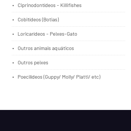
Ciprinodontídeos - Killifishes
Cobitídeos (Botias)
Loricarídeos - Peixes-Gato
Outros animais aquáticos
Outros peixes
Poecilídeos (Guppy/ Molly/ Platti/ etc)