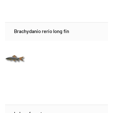
Brachydanio rerio long fin