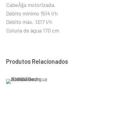
CabeÃ§a motorizada.
Débito minimo 1514 l/h
Débito máx. 1317 l/h
Coluna de água 170 cm
Produtos Relacionados