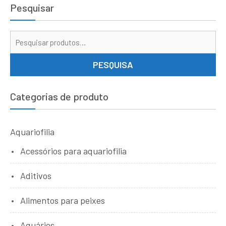
Pesquisar
Pe
por
PESQUISA
Categorias de produto
Aquariofilia
Acessórios para aquariofilia
Aditivos
Alimentos para peixes
Aquários